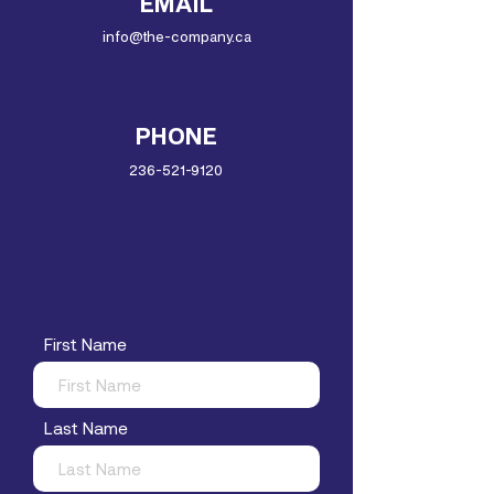
EMAIL
info@the-company.ca
PHONE
236-521-9120
First Name
Last Name