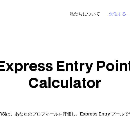
私たちについて
永住する
Express Entry Poin
Calculator
stem (CRS)は、あなたのプロフィールを評価し、Express Entry 