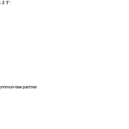
ます:
common-law partner