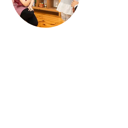
ECE LMIA
WORK PERMIT
BCPNPの要件を満たしていない場合は、
LMIA（Labour Market Impact
Assessment）を通じて、まず就労ビザ
を取得する必要があります。就労ビザに
よりカナダでの就労経験を積むことで、
エクスプレスエントリーの追加ポイント
を獲得することができます。
LMIAについて詳しく知る
要件