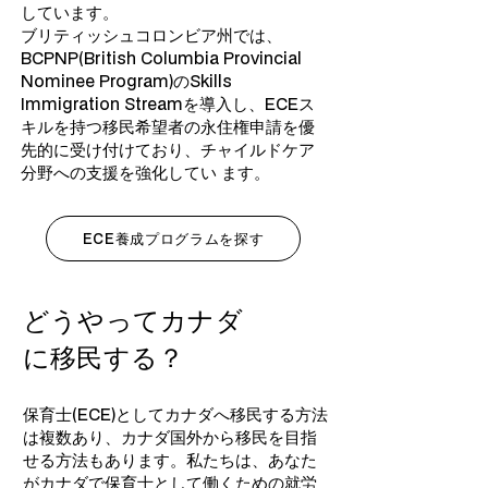
しています。
ブリティッシュコロンビア州では、
BCPNP(British Columbia Provincial
Nominee Program)のSkills
Immigration Streamを導入し、ECEス
キルを持つ移民希望者の永住権申請を優
先的に受け付けており、チャイルドケア
分野への支援を強化してい ます。
ECE養成プログラムを探す
どうやってカナダ
に移民する？
保育士(ECE)としてカナダへ移民する方法
は複数あり、カナダ国外から移民を目指
せる方法もあります。私たちは、あなた
がカナダで保育士として働くための就労