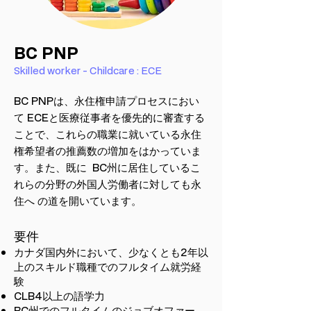
BC PNP
Skilled worker - Childcare : ECE
BC PNPは、永住権申請プロセスにおい
て ECEと医療従事者を優先的に審査する
ことで、これらの職業に就いている永住
権希望者の推薦数の増加をはかっていま
す。また、既に BC州に居住しているこ
れらの分野の外国人労働者に対しても永
住へ の道を開いています。
要件
カナダ国内外において、少なくとも2年以
上のスキルド職種でのフルタイム就労経
験
CLB4以上の語学力
BC州でのフルタイムのジョブオファー