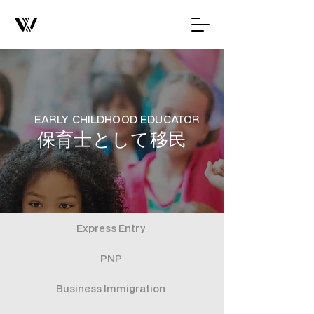
EARLY CHILDHOOD EDUCATOR
保育士として移民
Express Entry
PNP
Business Immigration