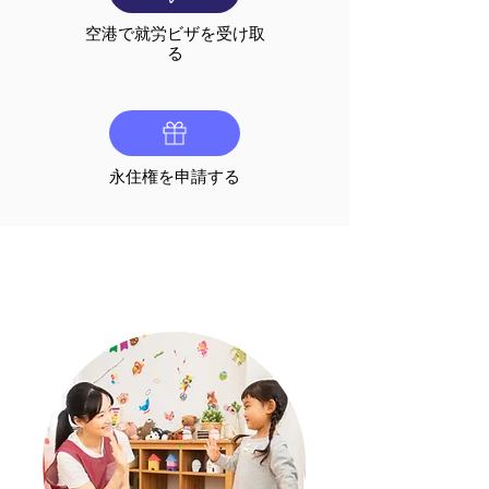
空港で就労ビザを受け取
る
永住権を申請する