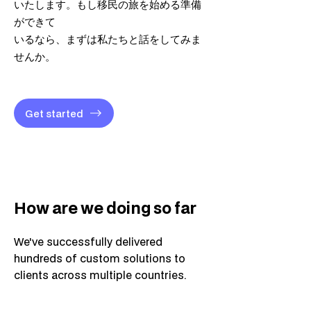
いたします。もし移民の旅を始める準備
ができて
いるなら、まずは私たちと話をしてみま
せんか。
Get started
How are we doing so far
We've successfully delivered
hundreds of custom solutions to
clients across multiple countries.