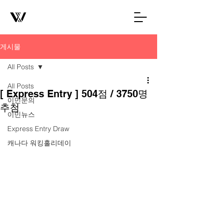
게시물
All Posts
All Posts
[ Express Entry ] 504점 / 3750명
이민문의
추첨
이민뉴스
Express Entry Draw
캐나다 워킹홀리데이