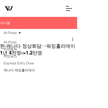
게시물
All Posts
All Posts
한·캐나다 정상회담‥워킹홀리데이
이민문의
1년 4천명->1.2만명
이민뉴스
Express Entry Draw
캐나다 워킹홀리데이