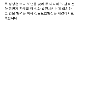
두 정상은 수교 60년을 맞아 두 나라의 '포괄적 전
략 동반자 관계를 더 심화·발전시키는데 합의하
고 안보 협력을 위해 정보보호협정을 체결하기로 
했습니다.
워킹홀리데이
캐나다 워킹홀리데이
댓글
댓글을 입력하세요.